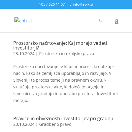
05 / 626 11 07
info@epik.si
Prostorsko načrtovanje: Kaj morajo vedeti
investitorji?
23.10.2024
|
Prostorsko in okoljsko pravo
Prostorsko načrtovanje je ključni proces, ki oblikuje
način, kako se zemljišča uporabljajo in razvijajo. V
Sloveniji ta proces temelji na pravnem okviru, ki
vključuje prostorske akte, ki določajo pogoje in
smernice za gradnjo in uporabo prostora. Investitorji
morajo...
Pravice in obveznosti investitorjev pri gradnji
23.10.2024
|
Gradbeno pravo