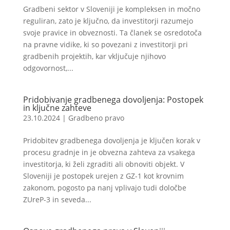
Gradbeni sektor v Sloveniji je kompleksen in močno
reguliran, zato je ključno, da investitorji razumejo
svoje pravice in obveznosti. Ta članek se osredotoča
na pravne vidike, ki so povezani z investitorji pri
gradbenih projektih, kar vključuje njihovo
odgovornost,...
Pridobivanje gradbenega dovoljenja: Postopek
in ključne zahteve
23.10.2024
|
Gradbeno pravo
Pridobitev gradbenega dovoljenja je ključen korak v
procesu gradnje in je obvezna zahteva za vsakega
investitorja, ki želi zgraditi ali obnoviti objekt. V
Sloveniji je postopek urejen z GZ-1 kot krovnim
zakonom, pogosto pa nanj vplivajo tudi določbe
ZUreP-3 in seveda...