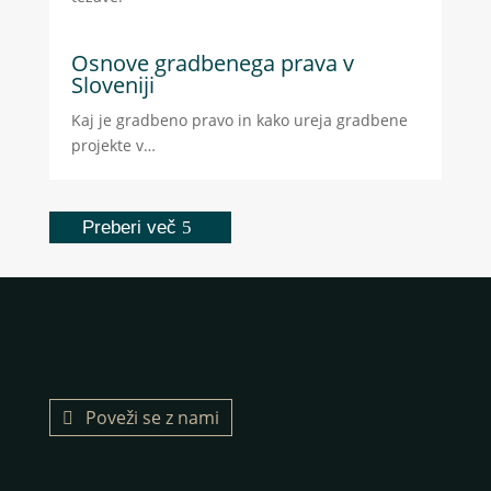
Osnove gradbenega prava v
Sloveniji
Kaj je gradbeno pravo in kako ureja gradbene
projekte v…
Preberi več
Poveži se z nami