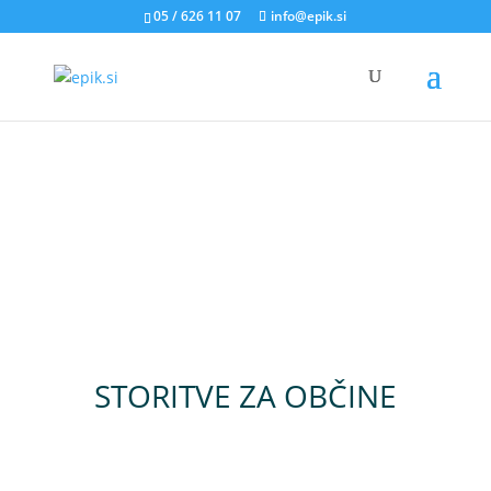
05 / 626 11 07
info@epik.si
STORITVE ZA OBČINE