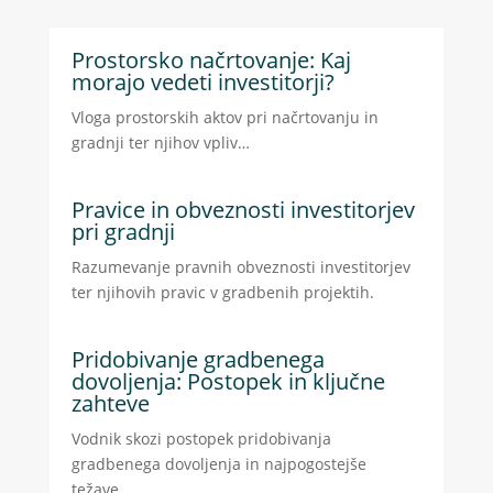
Prostorsko načrtovanje: Kaj
morajo vedeti investitorji?
Vloga prostorskih aktov pri načrtovanju in
gradnji ter njihov vpliv…
Pravice in obveznosti investitorjev
pri gradnji
Razumevanje pravnih obveznosti investitorjev
ter njihovih pravic v gradbenih projektih.
Pridobivanje gradbenega
dovoljenja: Postopek in ključne
zahteve
Vodnik skozi postopek pridobivanja
gradbenega dovoljenja in najpogostejše
težave.