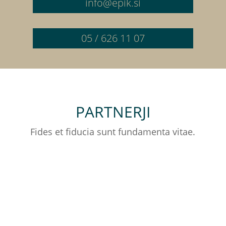
info@epik.si
05 / 626 11 07
PARTNERJI
Fides et fiducia sunt fundamenta vitae.