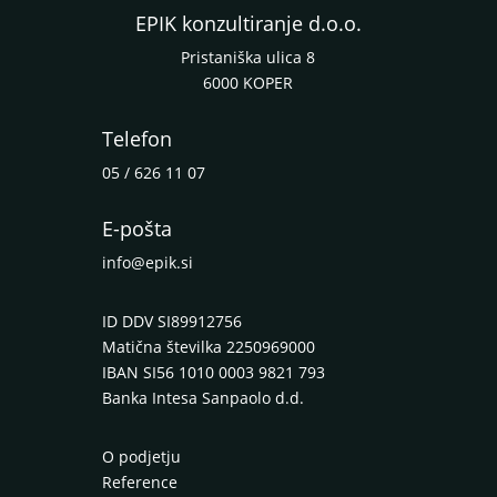
EPIK konzultiranje d.o.o.
Pristaniška ulica 8
6000 KOPER
Telefon
05 / 626 11 07
E-pošta
info@epik.si
ID DDV SI89912756
Matična številka 2250969000
IBAN SI56 1010 0003 9821 793
Banka Intesa Sanpaolo d.d.
O podjetju
Reference