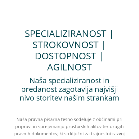
SPECIALIZIRANOST |
STROKOVNOST |
DOSTOPNOST |
AGILNOST
Naša specializiranost in
predanost zagotavlja najvišji
nivo storitev našim strankam
Naša pravna pisarna tesno sodeluje z občinami pri
pripravi in sprejemanju prostorskih aktov ter drugih
pravnih dokumentov, ki so ključni za trajnostni razvoj