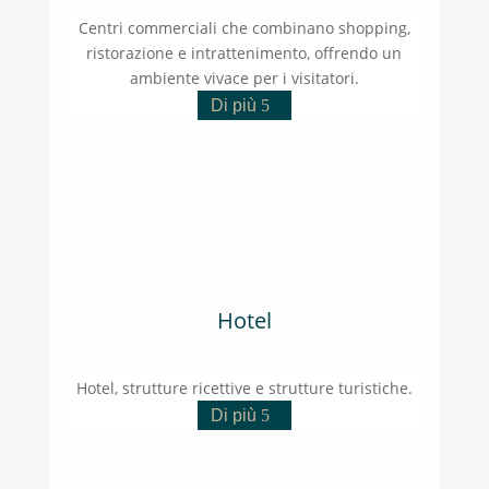
Centri commerciali che combinano shopping,
ristorazione e intrattenimento, offrendo un
ambiente vivace per i visitatori.
Di più
Hotel
Hotel, strutture ricettive e strutture turistiche.
Di più