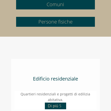
Comuni
Persone fisiche
Edificio residenziale
Quartieri residenziali e progetti di edilizia
abitativa.
Di più