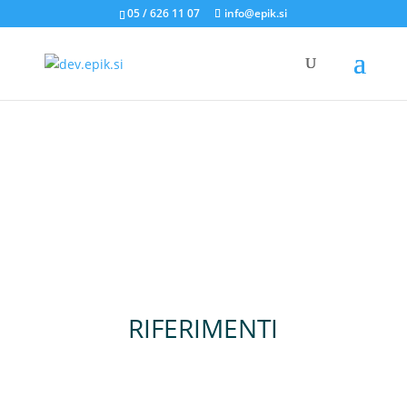
05 / 626 11 07
info@epik.si
RIFERIMENTI