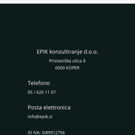
EPIK konzultiranje d.o.o.
Pristaniška ulica 8
6000 KOPER
Telefono
05 / 626 11 07
Posta elettronica
info@epik.si
ID IVA: SI89912756