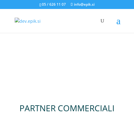
05 / 626 11 07
info@epik.si
PARTNER COMMERCIALI