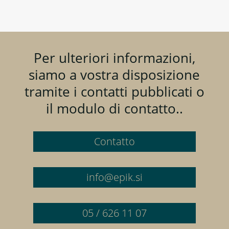
Per ulteriori informazioni,
siamo a vostra disposizione
tramite i contatti pubblicati o
il modulo di contatto..
Contatto
info@epik.si
05 / 626 11 07