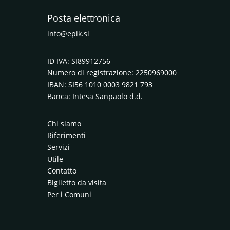
Posta elettronica
info@epik.si
ID IVA: SI89912756
Numero di registrazione: 2250969000
IBAN: SI56 1010 0003 9821 793
Banca: Intesa Sanpaolo d.d.
Chi siamo
Riferimenti
Servizi
Utile
Contatto
Biglietto da visita
Per i Comuni