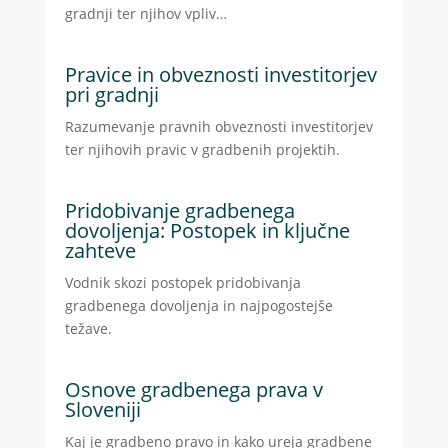
gradnji ter njihov vpliv…
Pravice in obveznosti investitorjev
pri gradnji
Razumevanje pravnih obveznosti investitorjev
ter njihovih pravic v gradbenih projektih.
Pridobivanje gradbenega
dovoljenja: Postopek in ključne
zahteve
Vodnik skozi postopek pridobivanja
gradbenega dovoljenja in najpogostejše
težave.
Osnove gradbenega prava v
Sloveniji
Kaj je gradbeno pravo in kako ureja gradbene