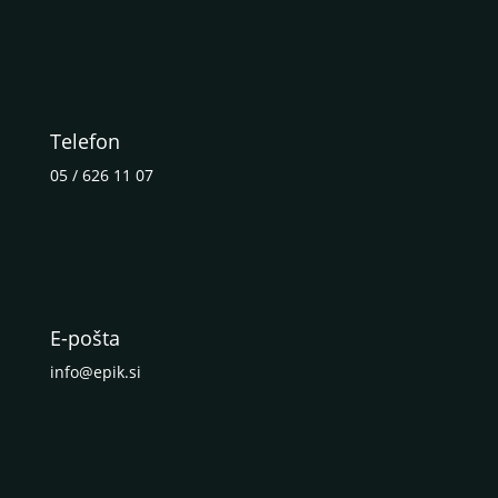
Telefon
05 / 626 11 07
E-pošta
info@epik.si