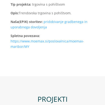
Tip projekta:
trgovina s pohištvom
Opis:
Trendovska trgovina s pohištvom.
Naša(EPIK) storitev:
pridobivanje gradbenega in
uporabnega dovoljenja
Spletna povezava:
https://www.moemax.si/poslovalnica/moemax-
maribor/MY
PROJEKTI