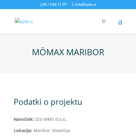
05 / 626 11 07
info@epik.si
MÖMAX MARIBOR
Podatki o projektu
Naročnik:
LES-MMS d.o.o..
Lokacija:
Maribor, Slovenija