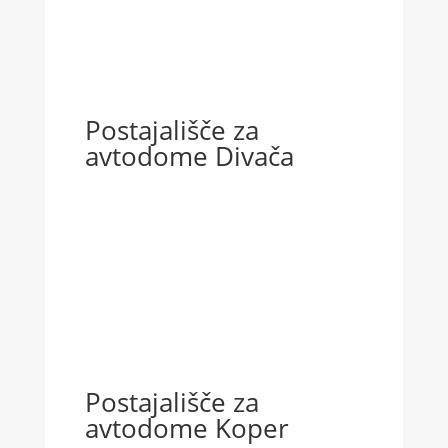
Postajališče za
avtodome Divača
Postajališče za
avtodome Koper