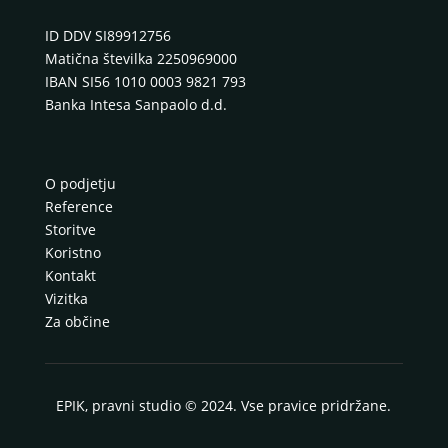
ID DDV SI89912756
Matična številka 2250969000
IBAN SI56 1010 0003 9821 793
Banka Intesa Sanpaolo d.d.
O podjetju
Reference
Storitve
Koristno
Kontakt
Vizitka
Za občine
EPIK, pravni studio © 2024. Vse pravice pridržane.