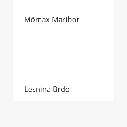
Mömax Maribor
Lesnina Brdo